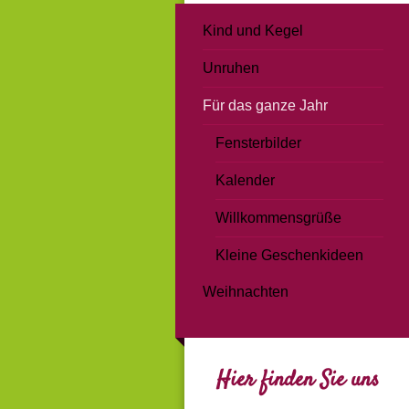
Kind und Kegel
Unruhen
Für das ganze Jahr
Fensterbilder
Kalender
Willkommensgrüße
Kleine Geschenkideen
Weihnachten
Hier finden Sie uns