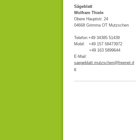
Sägeblatt
Wolfram Thiele
Obere Hauptstr. 24
04668 Grimma OT Mutzschen
Telefon:+49 34385 51439
Mobil: +49 157 58473972
+49 163 5899644
E-Mail:
saegeblatt.mutzschen@freenet.d
e