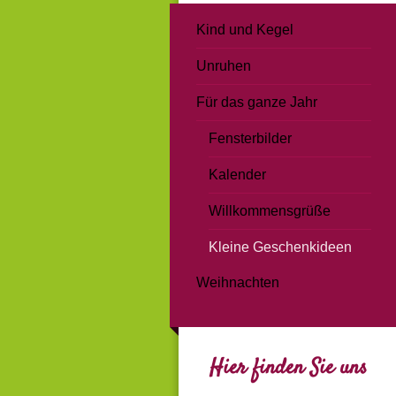
Kind und Kegel
Unruhen
Für das ganze Jahr
Fensterbilder
Kalender
Willkommensgrüße
Kleine Geschenkideen
Weihnachten
Hier finden Sie uns