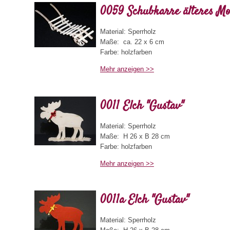
0059 Schubkarre älteres Mo
Material: Sperrholz
Maße: ca. 22 x 6 cm
Farbe: holzfarben
Mehr anzeigen >>
Produktbeschreibung
Die Schubkarre ist ein Modell aus ältere
fahrbar. Sie kann als Dekoration oder Sp
0011 Elch "Gustav"
Kinder verwendet werden.
Material: Sperrholz
Maße: H 26 x B 28 cm
Farbe: holzfarben
Mehr anzeigen >>
Produktbeschreibung
Elch "Gustav" ist mit einer Glocke un
verziert. Das Produkt ist nicht für den A
0011a Elch "Gustav"
geeignet.
Material: Sperrholz