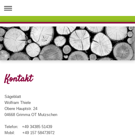
Kontakt
Sägeblatt
Wolfram Thiele
Obere Hauptstr. 24
04668 Grimma OT Mutzschen
Telefon: +49 34385 51439
Mobil: +49 157 58473972