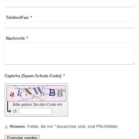
Telefon/Fax:
*
Nachricht:
*
Captcha (Spam-Schutz-Code): *
Bitte geben Sie den Code ein
↺
Hinweis
: Felder, die mit
*
bezeichnet sind, sind Pflichtfelder.